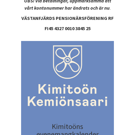
OBS! Vid betalningar, uppmärksamma att
vårt kontonummer har ändrats och är nu
.
VÄSTANFJÄRDS PENSIONÄRSFÖRENING RF
FI45 4327 0010 3845 25
Kimitoöns
evenemangkalender