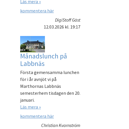
Läs mera »
kommentera här
DigiStoff Gäst
12.03.2026
kl. 19:17
Månadslunch på
Labbnäs
Första gemensamma lunchen
för i år avnjöt vi på
Marthornas Labbnäs
semesterhem tisdagen den 20.
januari.
Läs mera »
kommentera här
Christian Kvarnström