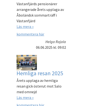
Västanfjärds pensionärer
arrangerade årets upplaga av
Åboländsk sommarträff i
Västanfjärd
Läs mera »
kommentera här
Helga Rajala
06.06.2025
kl. 09:02
Hemliga resan 2025
Årets upplaga av hemliga
resan gick österut mot Salo
med omnejd
Läs mera »
kommentera här