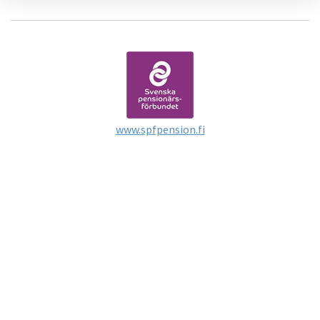
www.spfpension.fi