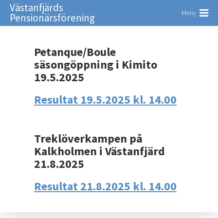
Västanfjärds
Meny
Pensionärsförening
Petanque/Boule
säsongöppning i Kimito
19.5.2025
Resultat 19.5.2025 kl. 14.00
Treklöverkampen på
Kalkholmen i Västanfjärd
21.8.2025
Resultat 21.8.2025 kl. 14.00