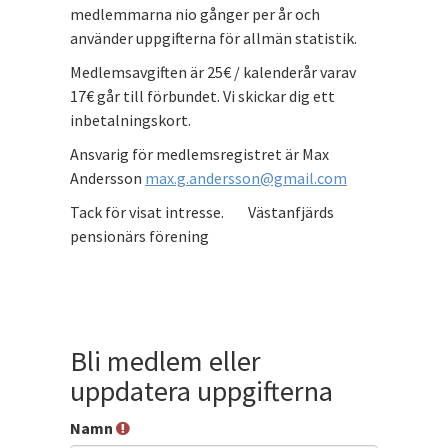
medlemmarna nio gånger per år och
använder uppgifterna för allmän statistik.
Medlemsavgiften är 25€ / kalenderår varav
17€ går till förbundet. Vi skickar dig ett
inbetalningskort.
Ansvarig för medlemsregistret är Max
Andersson
max.g.andersson@gmail.com
Tack för visat intresse. Västanfjärds
pensionärs förening
Bli medlem eller
uppdatera uppgifterna
Namn