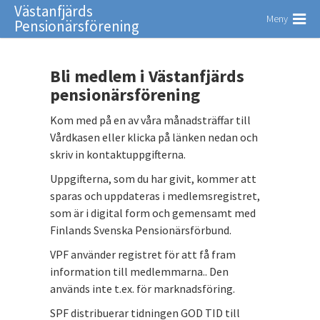
Västanfjärds
Meny
Pensionärsförening
Bli medlem i Västanfjärds
pensionärsförening
Kom med på en av våra månadsträffar till
Vårdkasen eller klicka på länken nedan och
skriv in kontaktuppgifterna.
Uppgifterna, som du har givit, kommer att
sparas och uppdateras i medlemsregistret,
som är i digital form och gemensamt med
Finlands Svenska Pensionärsförbund.
VPF använder registret för att få fram
information till medlemmarna.. Den
används inte t.ex. för marknadsföring.
SPF distribuerar tidningen GOD TID till