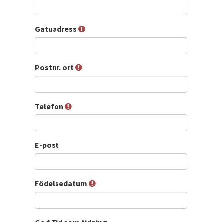
Gatuadress
Postnr. ort
Telefon
E-post
Födelsedatum