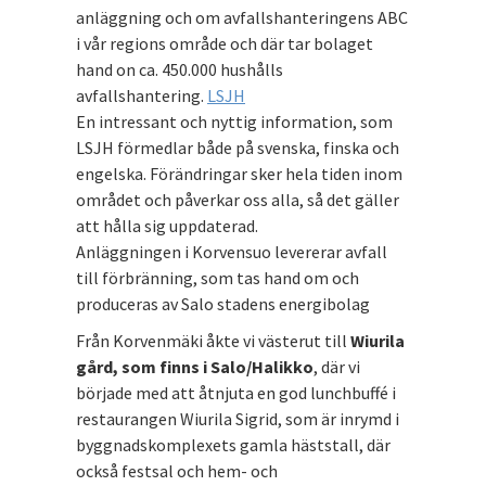
anläggning och om avfallshanteringens ABC
i vår regions område och där tar bolaget
hand on ca. 450.000 hushålls
avfallshantering.
LSJH
En intressant och nyttig information, som
LSJH förmedlar både på svenska, finska och
engelska. Förändringar sker hela tiden inom
området och påverkar oss alla, så det gäller
att hålla sig uppdaterad.
Anläggningen i Korvensuo levererar avfall
till förbränning, som tas hand om och
produceras av Salo stadens energibolag
Från Korvenmäki åkte vi västerut till
Wiurila
gård, som finns i Salo/Halikko
, där vi
började med att åtnjuta en god lunchbuffé i
restaurangen Wiurila Sigrid, som är inrymd i
byggnadskomplexets gamla häststall, där
också festsal och hem- och