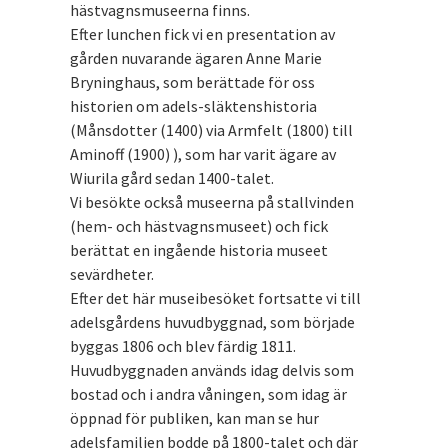
hästvagnsmuseerna finns.
Efter lunchen fick vi en presentation av
gården nuvarande ägaren Anne Marie
Bryninghaus, som berättade för oss
historien om adels-släktenshistoria
(Månsdotter (1400) via Armfelt (1800) till
Aminoff (1900) ), som har varit ägare av
Wiurila gård sedan 1400-talet.
Vi besökte också museerna på stallvinden
(hem- och hästvagnsmuseet) och fick
berättat en ingående historia museet
sevärdheter.
Efter det här museibesöket fortsatte vi till
adelsgårdens huvudbyggnad, som började
byggas 1806 och blev färdig 1811.
Huvudbyggnaden används idag delvis som
bostad och i andra våningen, som idag är
öppnad för publiken, kan man se hur
adelsfamiljen bodde på 1800-talet och där