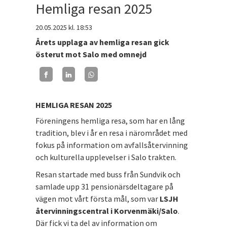
Hemliga resan 2025
20.05.2025
kl. 18:53
Årets upplaga av hemliga resan gick
österut mot Salo med omnejd
HEMLIGA RESAN 2025
Föreningens hemliga resa, som har en lång
tradition, blev i år en resa i närområdet med
fokus på information om avfallsåtervinning
och kulturella upplevelser i Salo trakten.
Resan startade med buss från Sundvik och
samlade upp 31 pensionärsdeltagare på
vägen mot vårt första mål, som var
LSJH
återvinningscentral i Korvenmäki/Salo
.
Där fick vi ta del av information om